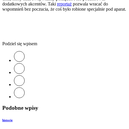
dodatkowych akcentów. Taki
reportaż
pozwala wracać do
wspomnień bez poczucia, że coś było robione specjalnie pod aparat.
Podziel się wpisem
Podobne wpisy
historie