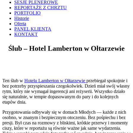
SESJE PLENEROWE
REPORTAŻE Z CHRZTU
PORTFOLIO
Historie
Oferta
PANEL KLIENTA
KONTAKT
Ślub – Hotel Lamberton w Ołtarzewie
Ten ślub w
Hotelu Lamberton w Ołtarzewie
przebiegał spokojnie i
bez potrzeby przyspieszania czegokolwiek. Dzień miał swój własny
rytm, który nie wymagał ingerencji ani reżyserii. Wszystko działo
się naturalnie, w tempie dopasowanym do pary i do kolejnych
etapów dnia.
Przygotowania odbywały się w domach Młodych — każde z nich
osobno, w znanym i bezpiecznym otoczeniu. Bez pośpiechu i bez
presji. Był czas na rozmowy z bliskimi, krótkie przerwy i momenty
ciszy, które w reportażu są równie ważne jak same wydarzenia.