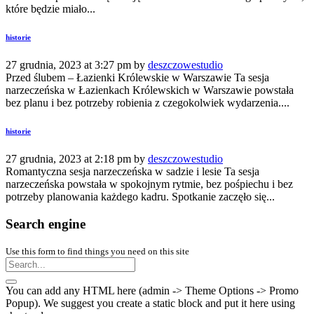
które będzie miało...
historie
27 grudnia, 2023 at 3:27 pm by
deszczowestudio
Przed ślubem – Łazienki Królewskie w Warszawie Ta sesja
narzeczeńska w Łazienkach Królewskich w Warszawie powstała
bez planu i bez potrzeby robienia z czegokolwiek wydarzenia....
historie
27 grudnia, 2023 at 2:18 pm by
deszczowestudio
Romantyczna sesja narzeczeńska w sadzie i lesie Ta sesja
narzeczeńska powstała w spokojnym rytmie, bez pośpiechu i bez
potrzeby planowania każdego kadru. Spotkanie zaczęło się...
Search engine
Use this form to find things you need on this site
You can add any HTML here (admin -> Theme Options -> Promo
Popup). We suggest you create a static block and put it here using