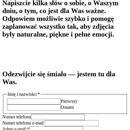
Napiszcie kilka słów o sobie, o Waszym
dniu, o tym, co jest dla Was ważne.
Odpowiem możliwie szybko i pomogę
zaplanować wszystko tak, aby zdjęcia
były naturalne, piękne i pełne emocji.
Odezwijcie się śmiało — jestem tu dla
Was.
Imię i nazwisko
*
Pierwszy
Ostatni
Numer telefonu
Numer telefonu e-mail
Adres e-mail
*