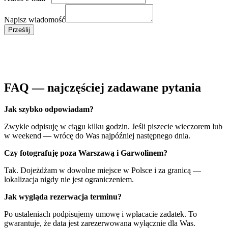
Napisz wiadomość
Prześlij
FAQ — najczęściej zadawane pytania
Jak szybko odpowiadam?
Zwykle odpisuję w ciągu kilku godzin. Jeśli piszecie wieczorem lub
w weekend — wrócę do Was najpóźniej następnego dnia.
Czy fotografuję poza Warszawą i Garwolinem?
Tak. Dojeżdżam w dowolne miejsce w Polsce i za granicą —
lokalizacja nigdy nie jest ograniczeniem.
Jak wygląda rezerwacja terminu?
Po ustaleniach podpisujemy umowę i wpłacacie zadatek. To
gwarantuje, że data jest zarezerwowana wyłącznie dla Was.