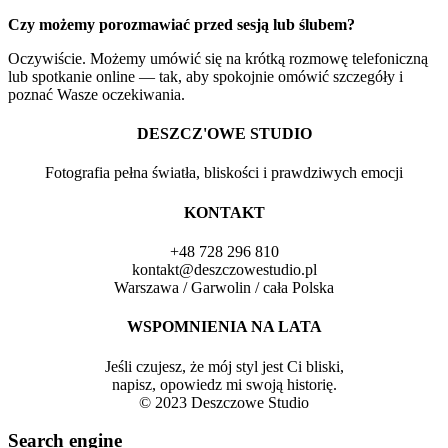
Czy możemy porozmawiać przed sesją lub ślubem?
Oczywiście. Możemy umówić się na krótką rozmowę telefoniczną
lub spotkanie online — tak, aby spokojnie omówić szczegóły i
poznać Wasze oczekiwania.
DESZCZ'OWE STUDIO
Fotografia pełna światła, bliskości i prawdziwych emocji
KONTAKT
+48 728 296 810
kontakt@deszczowestudio.pl
Warszawa / Garwolin / cała Polska
WSPOMNIENIA NA LATA
Jeśli czujesz, że mój styl jest Ci bliski,
napisz, opowiedz mi swoją historię.
© 2023 Deszczowe Studio
Search engine