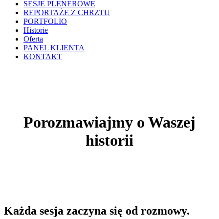
SESJE PLENEROWE
REPORTAŻE Z CHRZTU
PORTFOLIO
Historie
Oferta
PANEL KLIENTA
KONTAKT
Porozmawiajmy o Waszej
historii
Każda sesja zaczyna się od rozmowy.