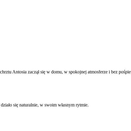
hrztu Antosia zaczął się w domu, w spokojnej atmosferze i bez pośpiec
 działo się naturalnie, w swoim własnym rytmie.