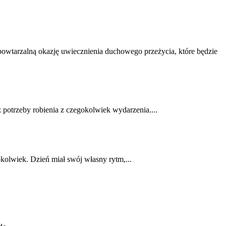
powtarzalną okazję uwiecznienia duchowego przeżycia, które będzie
potrzeby robienia z czegokolwiek wydarzenia....
kolwiek. Dzień miał swój własny rytm,...