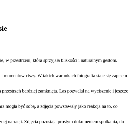
sie
 w przestrzeni, która sprzyjała bliskości i naturalnym gestom.
 i momentów ciszy. W takich warunkach fotografia staje się zapisem
 a przestrzeń bardziej zamknięta. Las pozwalał na wyciszenie i jeszcze
a mogła być sobą, a zdjęcia powstawały jako reakcja na to, co
cznej narracji. Zdjęcia pozostają prostym dokumentem spotkania, do