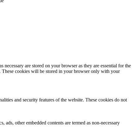
de
s necessary are stored on your browser as they are essential for the
e. These cookies will be stored in your browser only with your
nalities and security features of the website. These cookies do not
ytics, ads, other embedded contents are termed as non-necessary