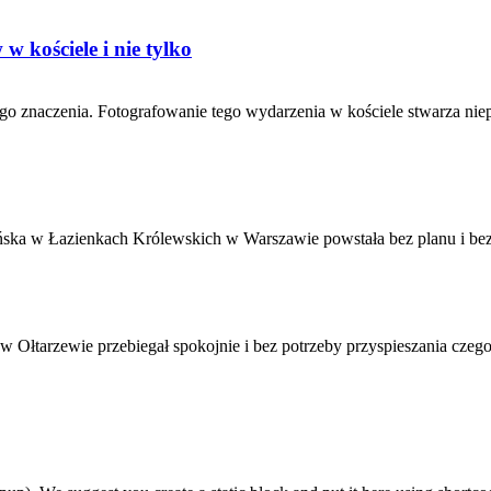
 kościele i nie tylko
go znaczenia. Fotografowanie tego wydarzenia w kościele stwarza nie
ska w Łazienkach Królewskich w Warszawie powstała bez planu i bez 
Ołtarzewie przebiegał spokojnie i bez potrzeby przyspieszania czego