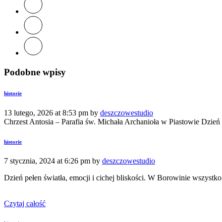
Podobne wpisy
historie
13 lutego, 2026 at 8:53 pm by
deszczowestudio
Chrzest Antosia – Parafia św. Michała Archanioła w Piastowie Dzień c
historie
7 stycznia, 2024 at 6:26 pm by
deszczowestudio
Dzień pełen światła, emocji i cichej bliskości. W Borowinie wszystko
Czytaj całość