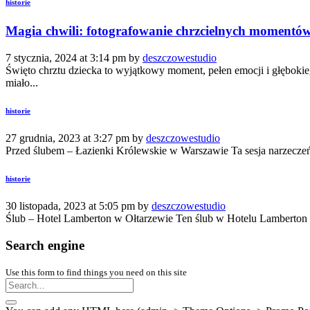
historie
Magia chwili: fotografowanie chrzcielnych momentów w
7 stycznia, 2024 at 3:14 pm by
deszczowestudio
Święto chrztu dziecka to wyjątkowy moment, pełen emocji i głębokie
miało...
historie
27 grudnia, 2023 at 3:27 pm by
deszczowestudio
Przed ślubem – Łazienki Królewskie w Warszawie Ta sesja narzeczeń
historie
30 listopada, 2023 at 5:05 pm by
deszczowestudio
Ślub – Hotel Lamberton w Ołtarzewie Ten ślub w Hotelu Lamberton w 
Search engine
Use this form to find things you need on this site