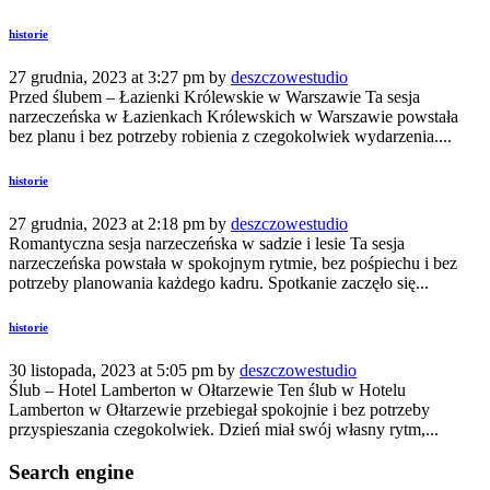
historie
27 grudnia, 2023 at 3:27 pm by
deszczowestudio
Przed ślubem – Łazienki Królewskie w Warszawie Ta sesja
narzeczeńska w Łazienkach Królewskich w Warszawie powstała
bez planu i bez potrzeby robienia z czegokolwiek wydarzenia....
historie
27 grudnia, 2023 at 2:18 pm by
deszczowestudio
Romantyczna sesja narzeczeńska w sadzie i lesie Ta sesja
narzeczeńska powstała w spokojnym rytmie, bez pośpiechu i bez
potrzeby planowania każdego kadru. Spotkanie zaczęło się...
historie
30 listopada, 2023 at 5:05 pm by
deszczowestudio
Ślub – Hotel Lamberton w Ołtarzewie Ten ślub w Hotelu
Lamberton w Ołtarzewie przebiegał spokojnie i bez potrzeby
przyspieszania czegokolwiek. Dzień miał swój własny rytm,...
Search engine