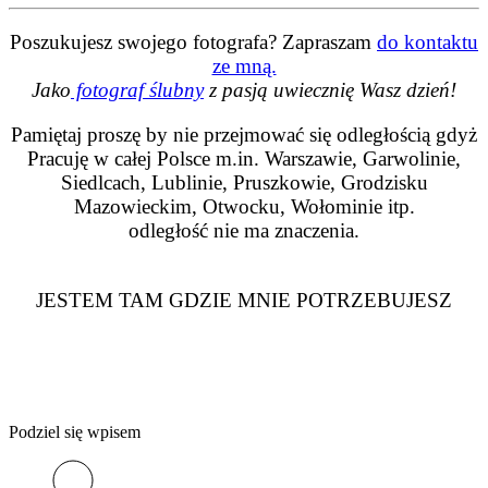
Poszukujesz swojego fotografa? Zapraszam
do kontaktu
ze mną.
Jako
fotograf ślubny
z pasją uwiecznię Wasz dzień!
Pamiętaj proszę by nie przejmować się odległością gdyż
Pracuję w całej Polsce m.in. Warszawie, Garwolinie,
Siedlcach, Lublinie, Pruszkowie, Grodzisku
Mazowieckim, Otwocku, Wołominie itp.
odległość nie ma znaczenia.
JESTEM TAM GDZIE MNIE POTRZEBUJESZ
Podziel się wpisem