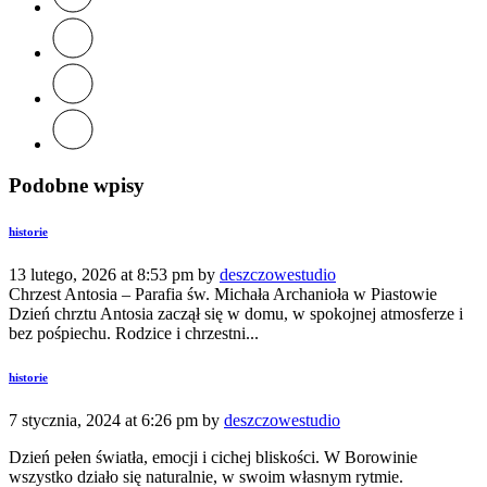
Podobne wpisy
historie
13 lutego, 2026 at 8:53 pm by
deszczowestudio
Chrzest Antosia – Parafia św. Michała Archanioła w Piastowie
Dzień chrztu Antosia zaczął się w domu, w spokojnej atmosferze i
bez pośpiechu. Rodzice i chrzestni...
historie
7 stycznia, 2024 at 6:26 pm by
deszczowestudio
Dzień pełen światła, emocji i cichej bliskości. W Borowinie
wszystko działo się naturalnie, w swoim własnym rytmie.