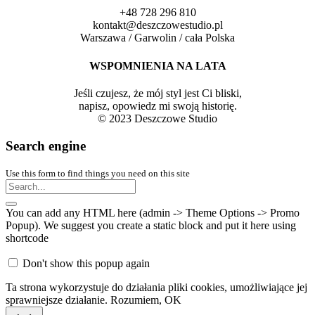
+48 728 296 810
kontakt@deszczowestudio.pl
Warszawa / Garwolin / cała Polska
WSPOMNIENIA NA LATA
Jeśli czujesz, że mój styl jest Ci bliski,
napisz, opowiedz mi swoją historię.
© 2023 Deszczowe Studio
Search engine
Use this form to find things you need on this site
You can add any HTML here (admin -> Theme Options -> Promo
Popup). We suggest you create a static block and put it here using
shortcode
Don't show this popup again
Ta strona wykorzystuje do działania pliki cookies, umożliwiające jej
sprawniejsze działanie.
Rozumiem, OK