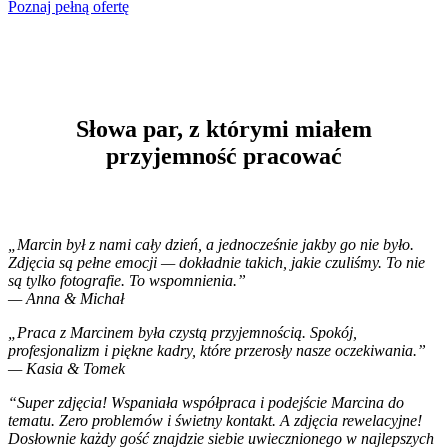
Poznaj pełną ofertę
Słowa par, z którymi miałem
przyjemność pracować
„Marcin był z nami cały dzień, a jednocześnie jakby go nie było.
Zdjęcia są pełne emocji — dokładnie takich, jakie czuliśmy. To nie
są tylko fotografie. To wspomnienia.”
— Anna & Michał
„Praca z Marcinem była czystą przyjemnością. Spokój,
profesjonalizm i piękne kadry, które przerosły nasze oczekiwania.”
— Kasia & Tomek
“Super zdjęcia! Wspaniała współpraca i podejście Marcina do
tematu. Zero problemów i świetny kontakt. A zdjęcia rewelacyjne!
Dosłownie każdy gość znajdzie siebie uwiecznionego w najlepszych