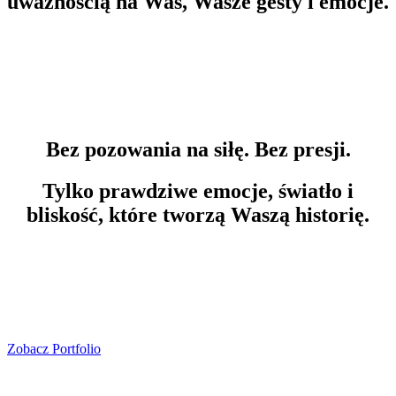
uważnością na Was, Wasze gesty i emocje.
Bez pozowania na siłę. Bez presji.
Tylko prawdziwe emocje, światło i
bliskość, które tworzą Waszą historię.
Zobacz Portfolio