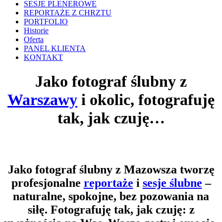
SESJE PLENEROWE
REPORTAŻE Z CHRZTU
PORTFOLIO
Historie
Oferta
PANEL KLIENTA
KONTAKT
Jako fotograf ślubny z
Warszawy
i okolic, fotografuję
tak, jak czuję…
Jako fotograf ślubny z Mazowsza tworzę
profesjonalne
reportaże
i
sesje ślubne
–
naturalne, spokojne, bez pozowania na
siłę. Fotografuję tak, jak czuję: z