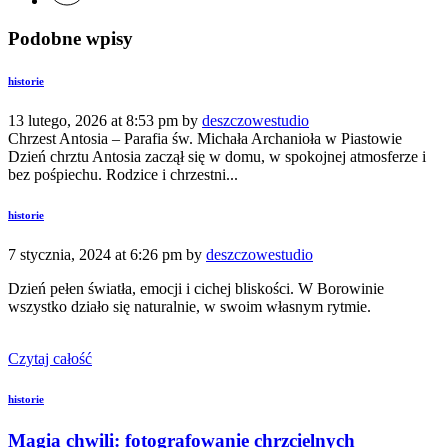
Podobne wpisy
historie
13 lutego, 2026 at 8:53 pm by
deszczowestudio
Chrzest Antosia – Parafia św. Michała Archanioła w Piastowie
Dzień chrztu Antosia zaczął się w domu, w spokojnej atmosferze i
bez pośpiechu. Rodzice i chrzestni...
historie
7 stycznia, 2024 at 6:26 pm by
deszczowestudio
Dzień pełen światła, emocji i cichej bliskości. W Borowinie
wszystko działo się naturalnie, w swoim własnym rytmie.
Czytaj całość
historie
Magia chwili: fotografowanie chrzcielnych