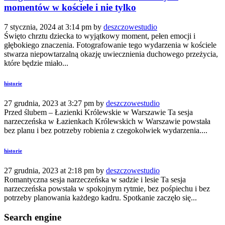
momentów w kościele i nie tylko
7 stycznia, 2024 at 3:14 pm by
deszczowestudio
Święto chrztu dziecka to wyjątkowy moment, pełen emocji i
głębokiego znaczenia. Fotografowanie tego wydarzenia w kościele
stwarza niepowtarzalną okazję uwiecznienia duchowego przeżycia,
które będzie miało...
historie
27 grudnia, 2023 at 3:27 pm by
deszczowestudio
Przed ślubem – Łazienki Królewskie w Warszawie Ta sesja
narzeczeńska w Łazienkach Królewskich w Warszawie powstała
bez planu i bez potrzeby robienia z czegokolwiek wydarzenia....
historie
27 grudnia, 2023 at 2:18 pm by
deszczowestudio
Romantyczna sesja narzeczeńska w sadzie i lesie Ta sesja
narzeczeńska powstała w spokojnym rytmie, bez pośpiechu i bez
potrzeby planowania każdego kadru. Spotkanie zaczęło się...
Search engine