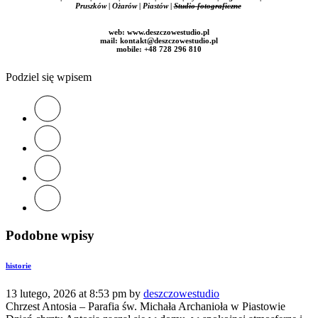
Pruszków | Ożarów |
Piastów |
Studio fotograficzne
web: www.deszczowestudio.pl
mail:
kontakt@deszczowestudio.pl
mobile: +48 728 296 810
Podziel się wpisem
Podobne wpisy
historie
13 lutego, 2026 at 8:53 pm by
deszczowestudio
Chrzest Antosia – Parafia św. Michała Archanioła w Piastowie