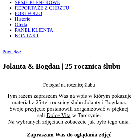
SESJE PLENEROWE
REPORTAŻE Z CHRZTU
PORTFOLIO
Historie
Oferta
PANEL KLIENTA
KONTAKT
Powiększ
Jolanta & Bogdan | 25 rocznica ślubu
Fotograf na rocznicę ślubu
Tym razem zapraszam Was na wpis w którym pokazuje
materiał z 25-tej rocznicy ślubu Jolanty i Bogdana.
Swoje przyjęcie postanowili zorganizować w pięknej
sali
Dolce Vita
w Tarczynie.
Na wybranych zdjęciach zobaczcie jak było tego dnia.
Zapraszam Was do oglądania zdjęć