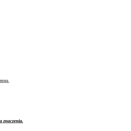
 mną.
a znaczenia.