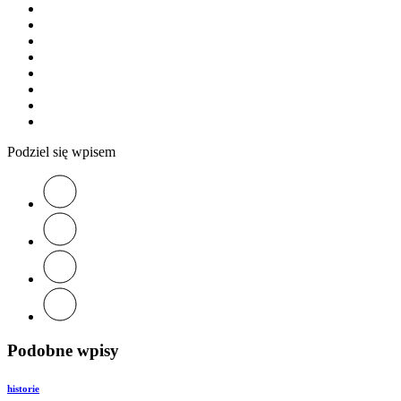
Podziel się wpisem
Podobne wpisy
historie