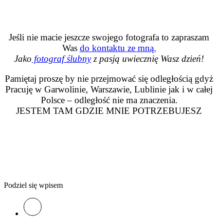
Jeśli nie macie jeszcze swojego fotografa to zapraszam
Was
do kontaktu ze mną.
Jako
fotograf ślubny
z pasją uwiecznię Wasz dzień!
Pamiętaj proszę by nie przejmować się odległością gdyż
Pracuję w Garwolinie, Warszawie, Lublinie jak i w całej
Polsce – odległość nie ma znaczenia.
JESTEM TAM GDZIE MNIE POTRZEBUJESZ
Podziel się wpisem