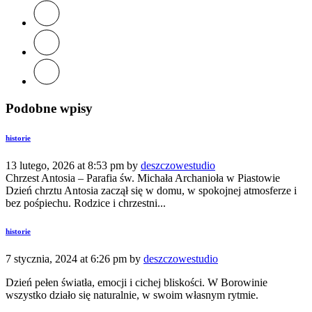
Podobne wpisy
historie
13 lutego, 2026 at 8:53 pm by
deszczowestudio
Chrzest Antosia – Parafia św. Michała Archanioła w Piastowie
Dzień chrztu Antosia zaczął się w domu, w spokojnej atmosferze i
bez pośpiechu. Rodzice i chrzestni...
historie
7 stycznia, 2024 at 6:26 pm by
deszczowestudio
Dzień pełen światła, emocji i cichej bliskości. W Borowinie
wszystko działo się naturalnie, w swoim własnym rytmie.