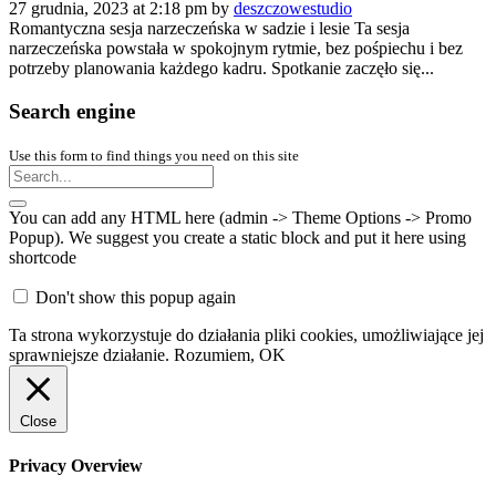
27 grudnia, 2023 at 2:18 pm by
deszczowestudio
Romantyczna sesja narzeczeńska w sadzie i lesie Ta sesja
narzeczeńska powstała w spokojnym rytmie, bez pośpiechu i bez
potrzeby planowania każdego kadru. Spotkanie zaczęło się...
Search engine
Use this form to find things you need on this site
You can add any HTML here (admin -> Theme Options -> Promo
Popup). We suggest you create a static block and put it here using
shortcode
Don't show this popup again
Ta strona wykorzystuje do działania pliki cookies, umożliwiające jej
sprawniejsze działanie.
Rozumiem, OK
Close
Privacy Overview