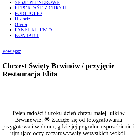
SESJE PLENEROWE
REPORTAŻE Z CHRZTU
PORTFOLIO
Historie
Oferta
PANEL KLIENTA
KONTAKT
Powiększ
Chrzest Święty Brwinów / przyjęcie
Restauracja Elita
Pełen radości i uroku dzień chrztu małej Julki w
Brwinowie! 🌟 Zaczęło się od fotografowania
przygotowań w domu, gdzie jej pogodne usposobienie i
ujmujące oczy zaczarowywały wszystkich wokół.