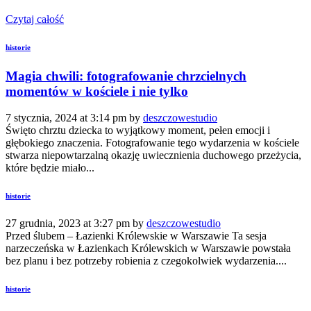
Czytaj całość
historie
Magia chwili: fotografowanie chrzcielnych
momentów w kościele i nie tylko
7 stycznia, 2024 at 3:14 pm by
deszczowestudio
Święto chrztu dziecka to wyjątkowy moment, pełen emocji i
głębokiego znaczenia. Fotografowanie tego wydarzenia w kościele
stwarza niepowtarzalną okazję uwiecznienia duchowego przeżycia,
które będzie miało...
historie
27 grudnia, 2023 at 3:27 pm by
deszczowestudio
Przed ślubem – Łazienki Królewskie w Warszawie Ta sesja
narzeczeńska w Łazienkach Królewskich w Warszawie powstała
bez planu i bez potrzeby robienia z czegokolwiek wydarzenia....
historie