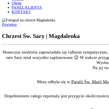
Oferta
PANEL KLIENTA
KONTAKT
Powiększ
Chrzest Św. Sary | Magdalenka
Słoneczna niedziela zapowiadała się całkiem sympatycznie,
tato Sary miał wszystko zaplanowane 😉 W trakcie przygo
Wyobra
Na jej tw
Msza odbyła się w
Parafii Św. Marii M
Dopełnieniem całego reportażu jest przyjęcie okoliczności