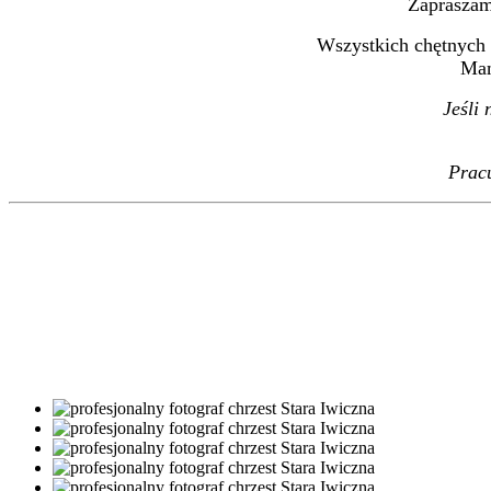
Zapraszam
Wszystkich chętnych 
Mam
Jeśli
Pracu