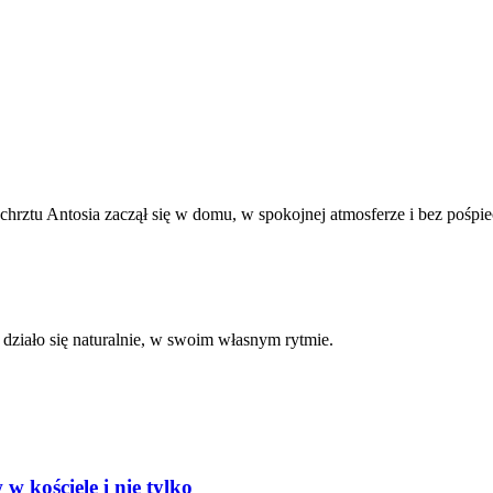
hrztu Antosia zaczął się w domu, w spokojnej atmosferze i bez pośpiec
 działo się naturalnie, w swoim własnym rytmie.
 kościele i nie tylko