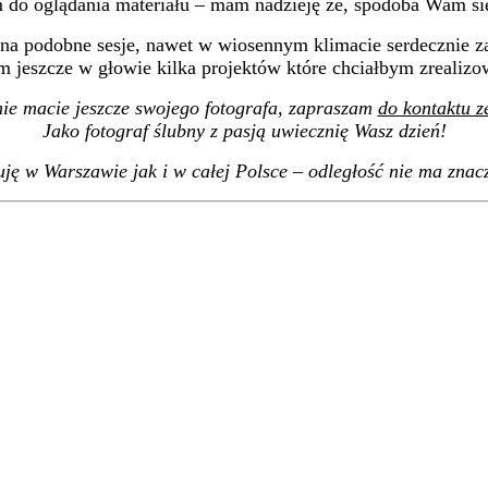
 do oglądania materiału – mam nadzieję że, spodoba Wam się
na podobne sesje, nawet w wiosennym klimacie serdecznie z
 jeszcze w głowie kilka projektów które chciałbym zrealizo
 nie macie jeszcze swojego fotografa, zapraszam
do kontaktu z
Jako fotograf ślubny z pasją uwiecznię Wasz dzień!
ję w Warszawie jak i w całej Polsce – odległość nie ma znac