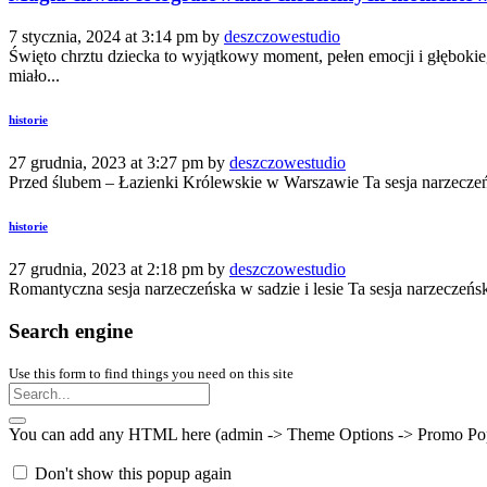
7 stycznia, 2024 at 3:14 pm by
deszczowestudio
Święto chrztu dziecka to wyjątkowy moment, pełen emocji i głębokie
miało...
historie
27 grudnia, 2023 at 3:27 pm by
deszczowestudio
Przed ślubem – Łazienki Królewskie w Warszawie Ta sesja narzeczeń
historie
27 grudnia, 2023 at 2:18 pm by
deszczowestudio
Romantyczna sesja narzeczeńska w sadzie i lesie Ta sesja narzeczeńs
Search engine
Use this form to find things you need on this site
You can add any HTML here (admin -> Theme Options -> Promo Popup).
Don't show this popup again