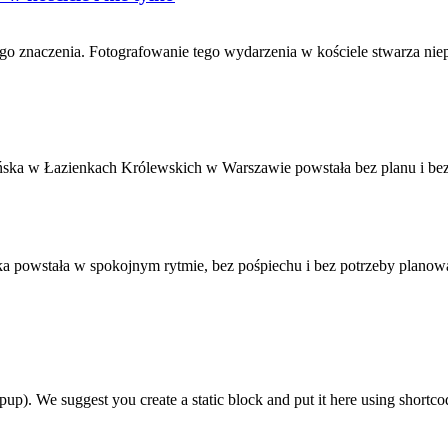
go znaczenia. Fotografowanie tego wydarzenia w kościele stwarza nie
ska w Łazienkach Królewskich w Warszawie powstała bez planu i bez 
ka powstała w spokojnym rytmie, bez pośpiechu i bez potrzeby planowa
 We suggest you create a static block and put it here using shortco