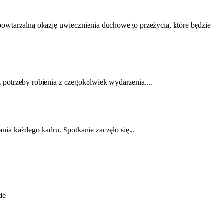
powtarzalną okazję uwiecznienia duchowego przeżycia, które będzie
potrzeby robienia z czegokolwiek wydarzenia....
nia każdego kadru. Spotkanie zaczęło się...
de