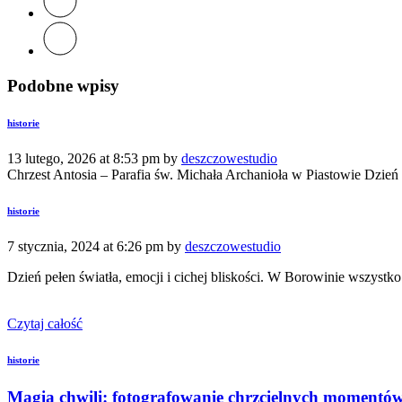
Podobne wpisy
historie
13 lutego, 2026 at 8:53 pm by
deszczowestudio
Chrzest Antosia – Parafia św. Michała Archanioła w Piastowie Dzień c
historie
7 stycznia, 2024 at 6:26 pm by
deszczowestudio
Dzień pełen światła, emocji i cichej bliskości. W Borowinie wszystko
Czytaj całość
historie
Magia chwili: fotografowanie chrzcielnych momentów w