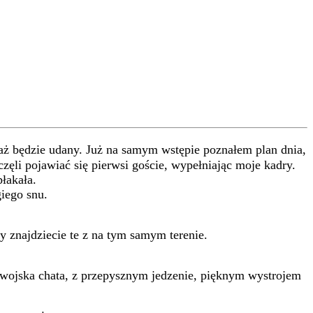
taż będzie udany. Już na samym wstępie poznałem plan dnia,
ęli pojawiać się pierwsi goście, wypełniając moje kadry.
łakała.
giego snu.
y znajdziecie te z na tym samym terenie.
wojska chata, z przepysznym jedzenie, pięknym wystrojem