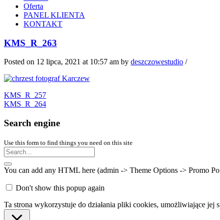
Oferta
PANEL KLIENTA
KONTAKT
KMS_R_263
Posted on 12 lipca, 2021 at 10:57 am
by
deszczowestudio
/
KMS_R_257
KMS_R_264
Search engine
Use this form to find things you need on this site
You can add any HTML here (admin -> Theme Options -> Promo Popup).
Don't show this popup again
Ta strona wykorzystuje do działania pliki cookies, umożliwiające jej 