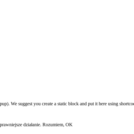
 We suggest you create a static block and put it here using shortco
sprawniejsze działanie.
Rozumiem, OK