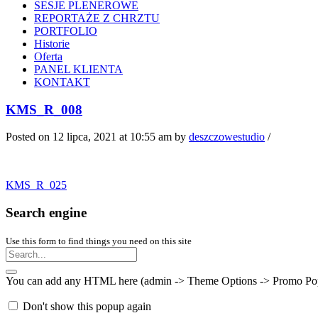
SESJE PLENEROWE
REPORTAŻE Z CHRZTU
PORTFOLIO
Historie
Oferta
PANEL KLIENTA
KONTAKT
KMS_R_008
Posted on 12 lipca, 2021 at 10:55 am
by
deszczowestudio
/
KMS_R_025
Search engine
Use this form to find things you need on this site
You can add any HTML here (admin -> Theme Options -> Promo Popup).
Don't show this popup again